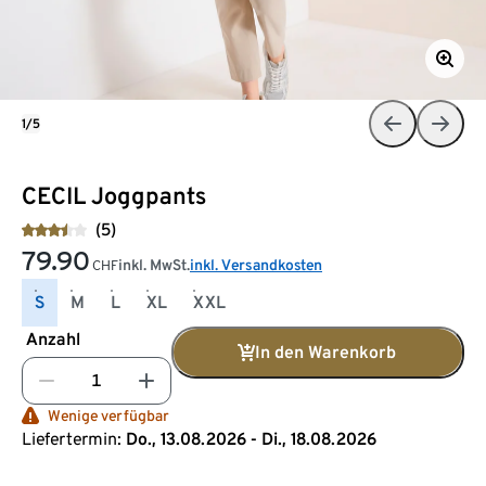
1/5
CECIL Joggpants
(5)
79.90
inkl. MwSt.
inkl. Versandkosten
CHF
S
M
L
XL
XXL
Anzahl
In den Warenkorb
Wenige verfügbar
Liefertermin:
Do., 13.08.2026 - Di., 18.08.2026