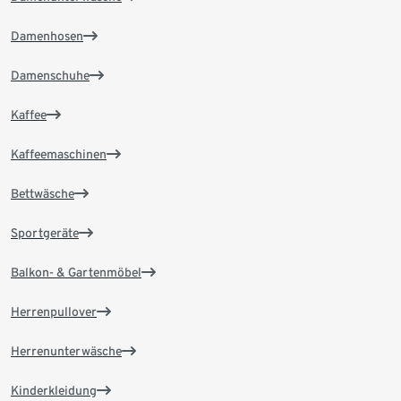
Damenhosen
Damenschuhe
Kaffee
Kaffeemaschinen
Bettwäsche
Sportgeräte
Balkon- & Gartenmöbel
Herrenpullover
Herrenunterwäsche
Kinderkleidung