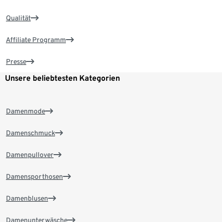
Qualität
Affiliate Programm
Presse
Unsere beliebtesten Kategorien
Damenmode
Damenschmuck
Damenpullover
Damensporthosen
Damenblusen
Damenunterwäsche