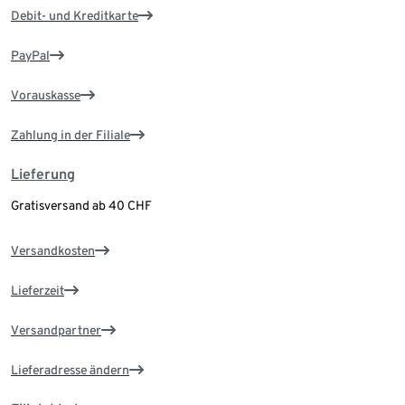
Debit- und Kreditkarte
PayPal
Vorauskasse
Zahlung in der Filiale
Lieferung
Gratisversand ab 40 CHF
Versandkosten
Lieferzeit
Versandpartner
Lieferadresse ändern