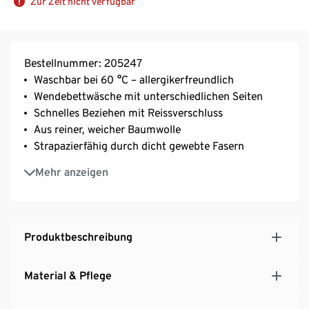
Zur Zeit nicht verfügbar
Bestellnummer: 205247
Waschbar bei 60 °C – allergikerfreundlich
Wendebettwäsche mit unterschiedlichen Seiten
Schnelles Beziehen mit Reissverschluss
Aus reiner, weicher Baumwolle
Strapazierfähig durch dicht gewebte Fasern
Temperaturausgleichend und saugfähig
Mehr anzeigen
Besonders weich, leicht und glatt
Produktbeschreibung
Material & Pflege