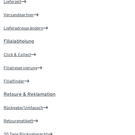
Lieferzeit
Versandpartner
Lieferadresse ändern
Filialabholung
Click & Collect
Filialreservierung
Filialfinder
Retoure & Reklamation
Rückgabe/Umtausch
Retourenetikett
30 Tage Rückgaberecht