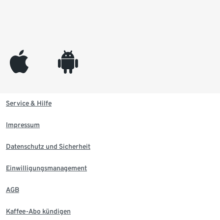
appleinc
android
Service & Hilfe
Impressum
Datenschutz und Sicherheit
Einwilligungsmanagement
AGB
Kaffee-Abo kündigen