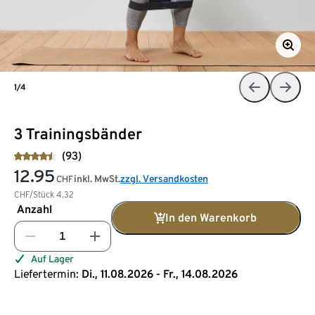
1/4
3 Trainingsbänder
(93)
12.95
inkl. MwSt.
zzgl. Versandkosten
CHF
CHF/Stück
4.32
Anzahl
In den Warenkorb
Auf Lager
Liefertermin:
Di., 11.08.2026 - Fr., 14.08.2026