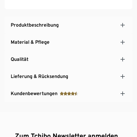
Mit Elasthan: formbeständig, perfekter Sitz, hoher
Tragekomfort
Produktbeschreibung
Material & Pflege
Qualität
Lieferung & Rücksendung
Kundenbewertungen
Zum Tchibo Newsletter anmelden