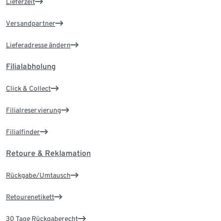
Lieferzeit
Versandpartner
Lieferadresse ändern
Filialabholung
Click & Collect
Filialreservierung
Filialfinder
Retoure & Reklamation
Rückgabe/Umtausch
Retourenetikett
30 Tage Rückgaberecht