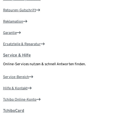
Retouren-Gutschrift
Reklamation
Garantie
Ersatzteile & Reparatur
Service & Hilfe
Online-Services nutzen & schnell Antworten finden.
Service-Bereich
Hilfe & Kontakt
Tchibo Online-Konto
TchiboCard