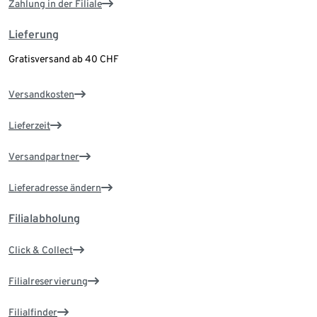
Zahlung in der Filiale
Lieferung
Gratisversand ab 40 CHF
Versandkosten
Lieferzeit
Versandpartner
Lieferadresse ändern
Filialabholung
Click & Collect
Filialreservierung
Filialfinder