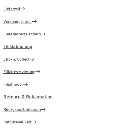
Lieferzeit
Versandpartner
Lieferadresse ändern
Filialabholung
Click & Collect
Filialreservierung
Filialfinder
Retoure & Reklamation
Rückgabe/Umtausch
Retourenetikett