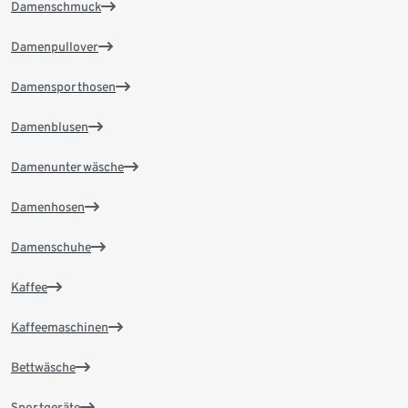
Damenschmuck
Damenpullover
Damensporthosen
Damenblusen
Damenunterwäsche
Damenhosen
Damenschuhe
Kaffee
Kaffeemaschinen
Bettwäsche
Sportgeräte