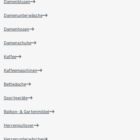
Damenblusen
Damenunterwäsche
Damenhosen
Damenschuhe
Kaffee
Kaffeemaschinen
Bettwäsche
Sportgeräte
Balkon- & Gartenmöbel
Herrenpullover
Herrenunterwäsche