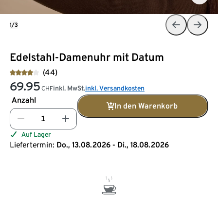
1/3
Edelstahl-Damenuhr mit Datum
(44)
69.95
inkl. MwSt.
inkl. Versandkosten
CHF
Anzahl
In den Warenkorb
Auf Lager
Liefertermin:
Do., 13.08.2026 - Di., 18.08.2026