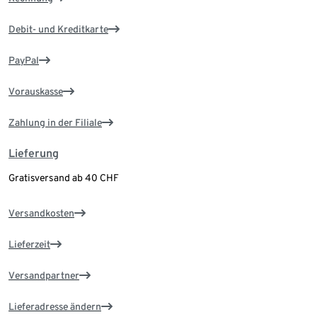
Debit- und Kreditkarte
PayPal
Vorauskasse
Zahlung in der Filiale
Lieferung
Gratisversand ab 40 CHF
Versandkosten
Lieferzeit
Versandpartner
Lieferadresse ändern