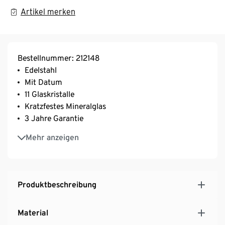
Artikel merken
Bestellnummer: 212148
Edelstahl
Mit Datum
11 Glaskristalle
Kratzfestes Mineralglas
3 Jahre Garantie
Wasserdicht bis 5 bar
Mehr anzeigen
Inkl. Verkürzungswerkzeug
Produktbeschreibung
Material