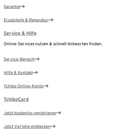
Garantie
Ersatzteile & Reparatur
Service & Hilfe
Online-Services nutzen & schnell Antworten finden.
Service-Bereich
Hilfe & Kontakt
Tchibo Online-Konto
TchiboCard
Jetzt kostenlos registrieren
Jetzt Vorteile entdecken