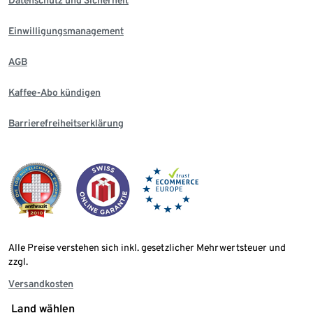
Datenschutz und Sicherheit
Einwilligungsmanagement
AGB
Kaffee-Abo kündigen
Barrierefreiheitserklärung
Alle Preise verstehen sich inkl. gesetzlicher Mehrwertsteuer und
zzgl.
Versandkosten
Land wählen