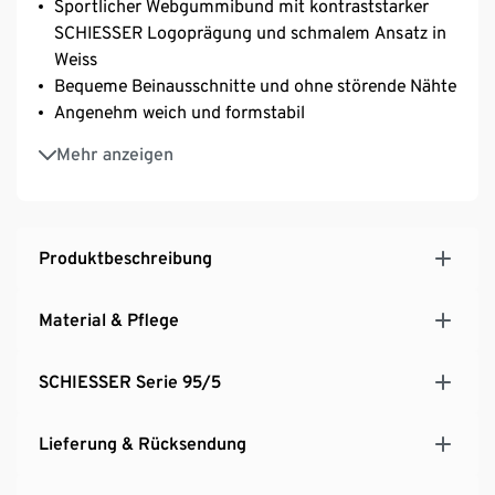
Sportlicher Webgummibund mit kontraststarker
SCHIESSER Logoprägung und schmalem Ansatz in
Weiss
Bequeme Beinausschnitte und ohne störende Nähte
Angenehm weich und formstabil
Perfekter Sitz durch elastische Single-Jersey-
Mehr anzeigen
Qualität
Produktbeschreibung
Material & Pflege
SCHIESSER Serie 95/5
Lieferung & Rücksendung