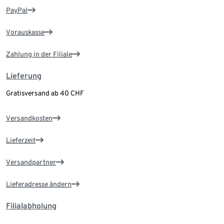
PayPal
Vorauskasse
Zahlung in der Filiale
Lieferung
Gratisversand ab 40 CHF
Versandkosten
Lieferzeit
Versandpartner
Lieferadresse ändern
Filialabholung