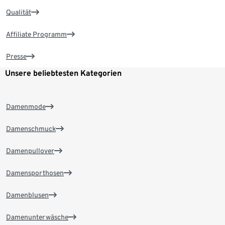
Qualität
Affiliate Programm
Presse
Unsere beliebtesten Kategorien
Damenmode
Damenschmuck
Damenpullover
Damensporthosen
Damenblusen
Damenunterwäsche