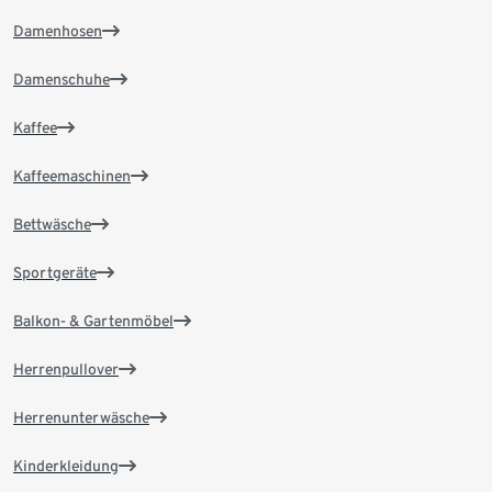
Damenhosen
Damenschuhe
Kaffee
Kaffeemaschinen
Bettwäsche
Sportgeräte
Balkon- & Gartenmöbel
Herrenpullover
Herrenunterwäsche
Kinderkleidung