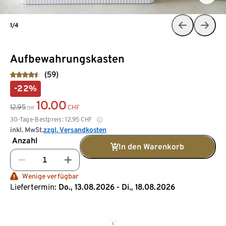
1/4
Aufbewahrungskasten
(59)
-22%
10.00
12.95
CHF
CHF
30-Tage-Bestpreis:
12.95
CHF
inkl. MwSt.
zzgl. Versandkosten
Anzahl
In den Warenkorb
Wenige verfügbar
Liefertermin:
Do., 13.08.2026 - Di., 18.08.2026