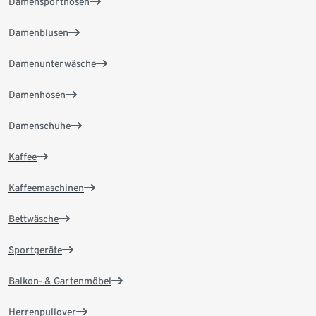
Damensporthosen
Damenblusen
Damenunterwäsche
Damenhosen
Damenschuhe
Kaffee
Kaffeemaschinen
Bettwäsche
Sportgeräte
Balkon- & Gartenmöbel
Herrenpullover