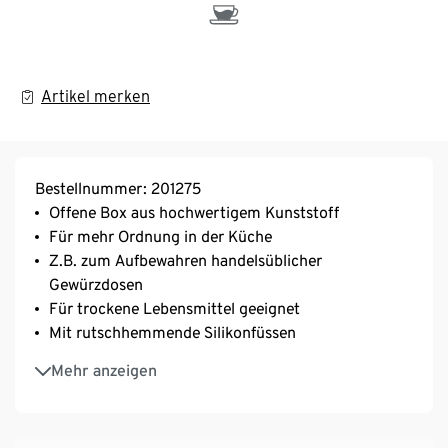
Artikel merken
Bestellnummer: 201275
Offene Box aus hochwertigem Kunststoff
Für mehr Ordnung in der Küche
Z.B. zum Aufbewahren handelsüblicher
Gewürzdosen
Für trockene Lebensmittel geeignet
Mit rutschhemmende Silikonfüssen
Für Schrank, Schublade oder Arbeitsplatte
Mehr anzeigen
Auch als Übertopf für Kräutertöpfe nutzbar