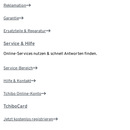
Reklamation
Garantie
Ersatzteile & Reparatur
Service & Hilfe
Online-Services nutzen & schnell Antworten finden.
Service-Bereich
Hilfe & Kontakt
Tchibo Online-Konto
TchiboCard
Jetzt kostenlos registrieren