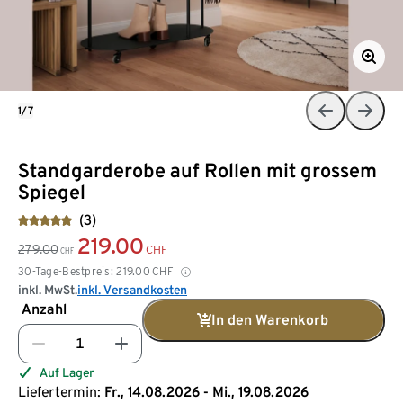
1/7
Standgarderobe auf Rollen mit grossem
Spiegel
(3)
219.00
279.00
CHF
CHF
30-Tage-Bestpreis:
219.00
CHF
inkl. MwSt.
inkl. Versandkosten
Anzahl
In den Warenkorb
Auf Lager
Liefertermin:
Fr., 14.08.2026 - Mi., 19.08.2026