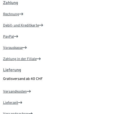
Zahlung
Rechnung
Debit- und Kreditkarte
PayPal
Vorauskasse
Zahlung in der Filiale
Lieferung
Gratisversand ab 40 CHF
Versandkosten
Lieferzeit
Versandpartner