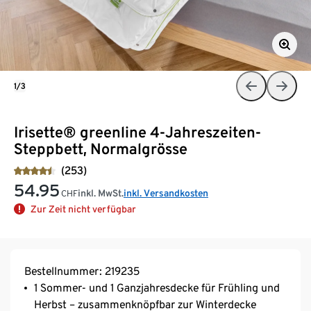
1/3
Irisette® greenline 4-Jahreszeiten-
Steppbett, Normalgrösse
(253)
54.95
inkl. MwSt.
inkl. Versandkosten
CHF
Zur Zeit nicht verfügbar
Bestellnummer: 219235
1 Sommer- und 1 Ganzjahresdecke für Frühling und
Herbst – zusammenknöpfbar zur Winterdecke