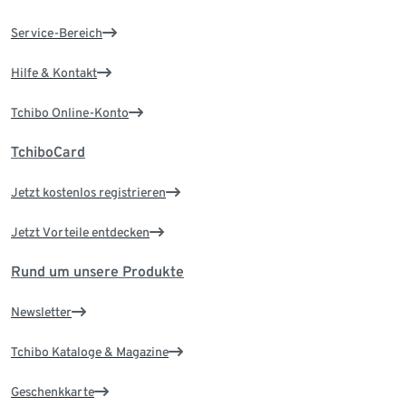
Service-Bereich
Hilfe & Kontakt
Tchibo Online-Konto
TchiboCard
Jetzt kostenlos registrieren
Jetzt Vorteile entdecken
Rund um unsere Produkte
Newsletter
Tchibo Kataloge & Magazine
Geschenkkarte