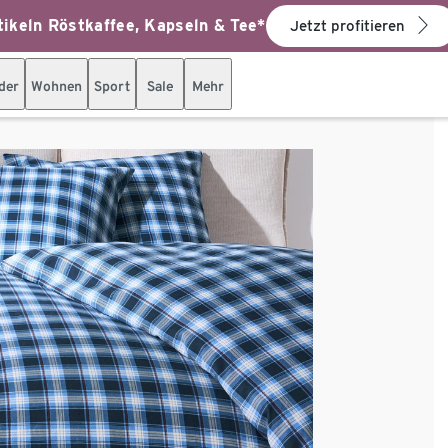
ikeln Röstkaffee, Kapseln & Tee*
Jetzt profitieren
der
Wohnen
Sport
Sale
Mehr