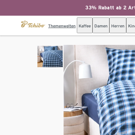
33% Rabatt ab 2 Art
Themenwelten
Kaffee
Damen
Herren
Kin