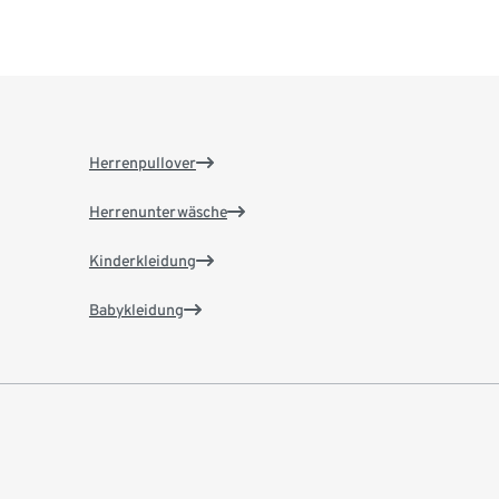
Herrenpullover
Herrenunterwäsche
Kinderkleidung
Babykleidung