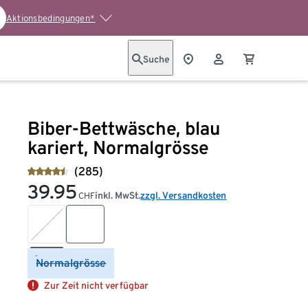
Aktionsbedingungen*
Suche
Biber-Bettwäsche, blau
kariert, Normalgrösse
(285)
39.95
inkl. MwSt.
zzgl. Versandkosten
CHF
Normalgrösse
Zur Zeit nicht verfügbar