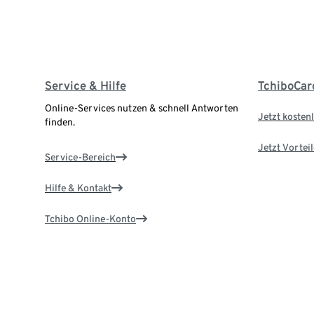
Service & Hilfe
TchiboCar
Online-Services nutzen & schnell Antworten
Jetzt kostenl
finden.
Jetzt Vortei
Service-Bereich
Hilfe & Kontakt
Tchibo Online-Konto