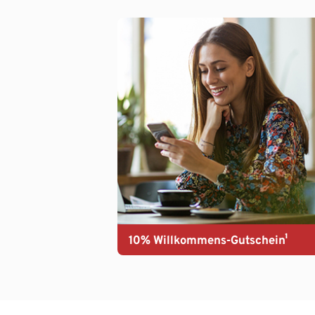
10% Willkommens-Gutschein¹