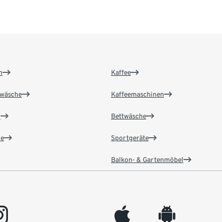
n
Kaffee
wäsche
Kaffeemaschinen
n
Bettwäsche
e
Sportgeräte
Balkon- & Gartenmöbel
gram
appleinc
android