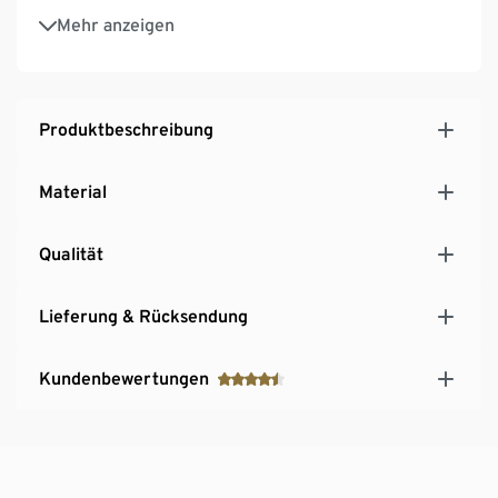
Ein-/Ausschalter am Kabel
Mehr anzeigen
Mit Netzstecker, Kabellänge 2 m
Bodenschonende Unterseite
Produktbeschreibung
Material
Qualität
Lieferung & Rücksendung
Kundenbewertungen