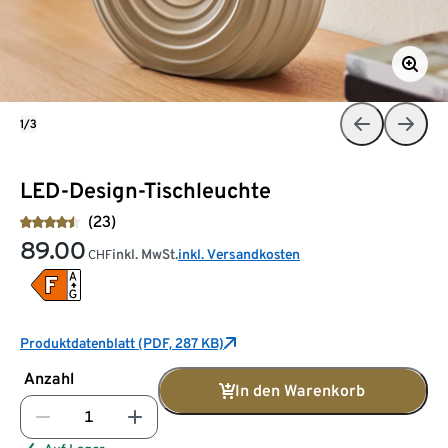
1/3
LED-Design-Tischleuchte
(23)
89.00
inkl. MwSt.
inkl. Versandkosten
CHF
Produktdatenblatt (PDF, 287 KB)
Anzahl
In den Warenkorb