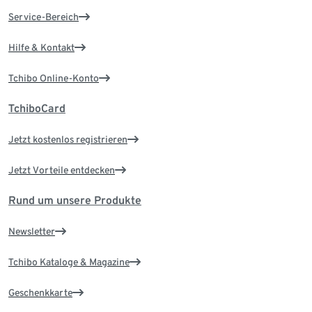
Service-Bereich
Hilfe & Kontakt
Tchibo Online-Konto
TchiboCard
Jetzt kostenlos registrieren
Jetzt Vorteile entdecken
Rund um unsere Produkte
Newsletter
Tchibo Kataloge & Magazine
Geschenkkarte