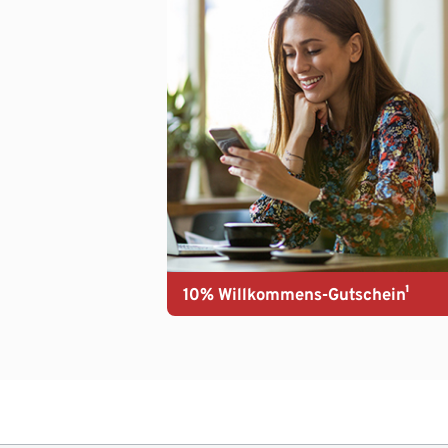
10% Willkommens-Gutschein¹