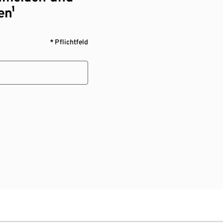
en¹
* Pflichtfeld