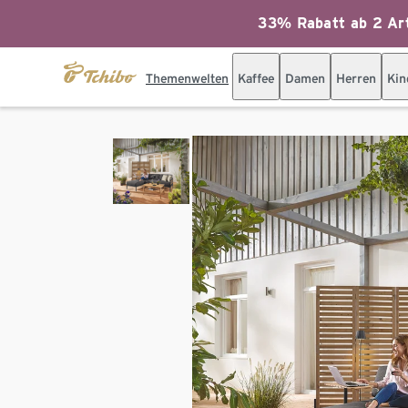
33% Rabatt ab 2 Art
Themenwelten
Kaffee
Damen
Herren
Kin