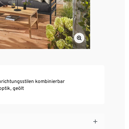
inrichtungsstilen kombinierbar
ptik, geölt