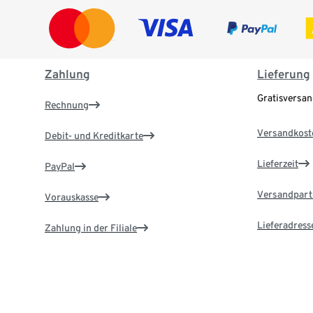
Zahlung
Lieferung
Gratisversa
Rechnung
Versandkost
Debit- und Kreditkarte
Lieferzeit
PayPal
Versandpart
Vorauskasse
Lieferadress
Zahlung in der Filiale