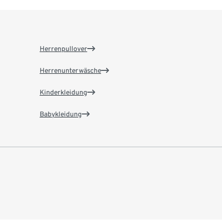
Herrenpullover
Herrenunterwäsche
Kinderkleidung
Babykleidung