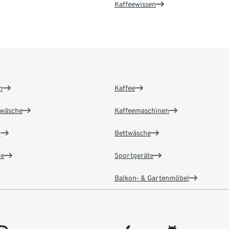
Kaffeewissen
n
Kaffee
wäsche
Kaffeemaschinen
n
Bettwäsche
e
Sportgeräte
Balkon- & Gartenmöbel