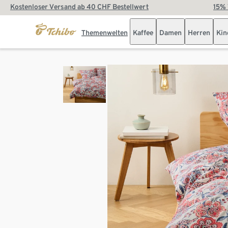
Kostenloser Versand ab 40 CHF Bestellwert
15% 
Themenwelten
Kaffee
Damen
Herren
Kin