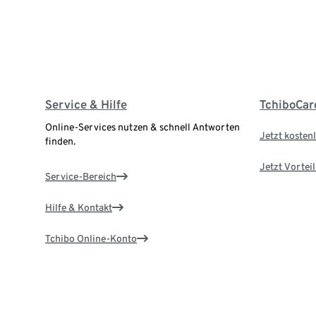
Service & Hilfe
TchiboCar
Online-Services nutzen & schnell Antworten
Jetzt kostenl
finden.
Jetzt Vortei
Service-Bereich
Hilfe & Kontakt
Tchibo Online-Konto