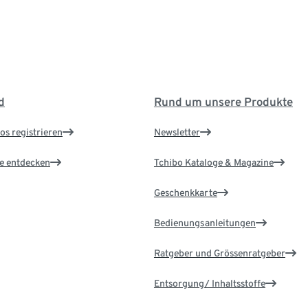
d
Rund um unsere Produkte
os registrieren
Newsletter
le entdecken
Tchibo Kataloge & Magazine
Geschenkkarte
Bedienungsanleitungen
Ratgeber und Grössenratgeber
Entsorgung/ Inhaltsstoffe