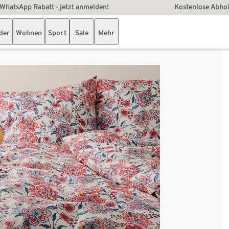
WhatsApp Rabatt - jetzt anmelden!
Kostenlose Abhol
der
Wohnen
Sport
Sale
Mehr