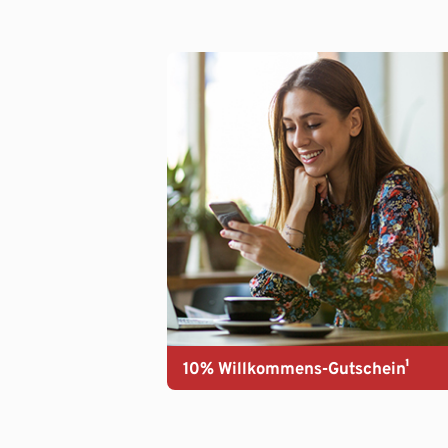
10% Willkommens-Gutschein¹