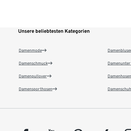
Unsere beliebtesten Kategorien
Damenmode
Damenbluse
Damenschmuck
Damenunter
Damenpullover
Damenhose
Damensporthosen
Damenschuh