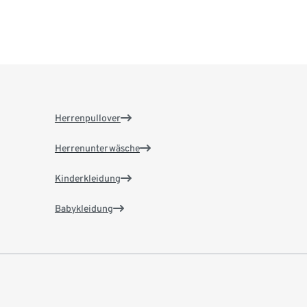
Herrenpullover
Herrenunterwäsche
Kinderkleidung
Babykleidung