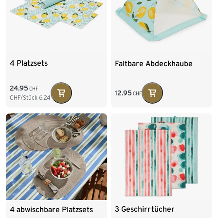
4 Platzsets
Faltbare Abdeckhaube
24.95
CHF
12.95
CHF
CHF/Stück
6.24
3 Geschirrtücher
4 abwischbare Platzsets