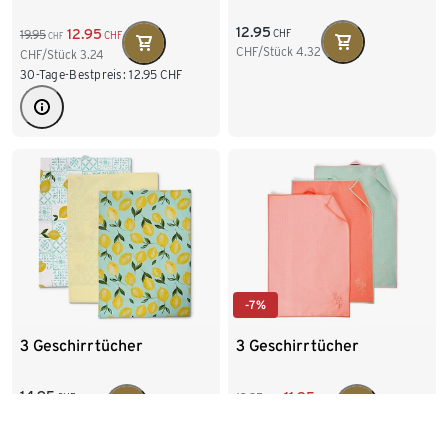
12.95
12.95
19.95
CHF
CHF
CHF
CHF/Stück
4.32
CHF/Stück
3.24
30-Tage-Bestpreis:
12.95
CHF
-7%
3 Geschirrtücher
3 Geschirrtücher
14.95
11.95
12.95
CHF
CHF
CHF
CHF/Stück
4.98
CHF/Stück
3.98
30-Tage-Bestpreis:
12.95
CHF