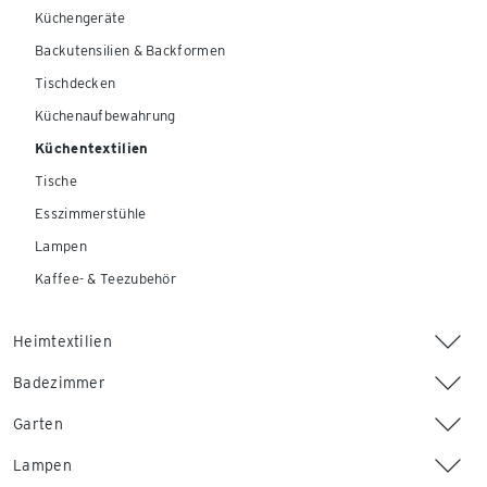
Küchengeräte
Backutensilien & Backformen
Tischdecken
Küchenaufbewahrung
Küchentextilien
Tische
Esszimmerstühle
Lampen
Kaffee- & Teezubehör
Heimtextilien
Badezimmer
Garten
Lampen