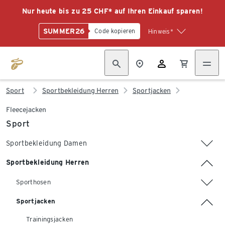
Nur heute bis zu 25 CHF* auf Ihren Einkauf sparen!
SUMMER26
Code kopieren
Hinweis*
Sport
Sportbekleidung Herren
Sportjacken
Fleecejacken
Sport
Sportbekleidung Damen
Sportbekleidung Herren
Sporthosen
Sportjacken
Trainingsjacken