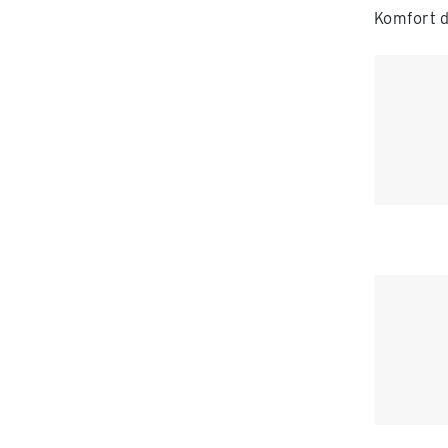
Komfort d