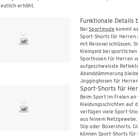
eutlich erhöht.
Funktionale Details 
Bei
Sportmode
kommt es a
Sport-Shorts für Herren
mit Reissverschlüssen. Si
Kleingeld bei sportliche
Sporthosen für Herren v
aufgeschweisste Reflekto
Abenddämmerung bleiben 
Jogginghosen für Herren
Sport-Shorts für Her
Beim Sport im Freien an
Kleidungsschichten auf 
verfügen viele Sport-Sho
aus feinem Netzgewebe. E
Slip oder Boxershorts. Gl
können Sport-Shorts für 