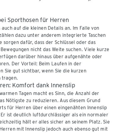
bei Sporthosen für Herren
uch auf die kleinen Details an. Im Falle von
 zählen dazu unter anderem integrierte Taschen
e sorgen dafür, dass der Schlüssel oder das
n Bewegungen nicht das Weite suchen. Viele kurze
erfügen darüber hinaus über aufgenähte oder
ren. Der Vorteil: Beim Laufen in der
Sie gut sichtbar, wenn Sie die kurzen
 tragen.
ren: Komfort dank Innenslip
 warmen Tagen macht es Sinn, die Anzahl der
das Nötigste zu reduzieren. Aus diesem Grund
rts für Herren über einen eingenähten Innenslip
r ist deutlich luftdurchlässiger als ein normaler
eichzeitig hält er alles sicher an seinem Platz. Sie
Herren mit Innenslip jedoch auch ebenso gut mit