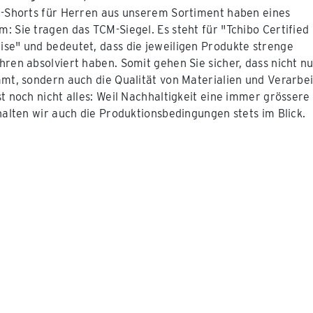
t-Shorts für Herren aus unserem Sortiment haben eines
: Sie tragen das TCM-Siegel. Es steht für "Tchibo Certified
se" und bedeutet, dass die jeweiligen Produkte strenge
hren absolviert haben. Somit gehen Sie sicher, dass nicht nu
mmt, sondern auch die Qualität von Materialien und Verarbe
st noch nicht alles: Weil Nachhaltigkeit eine immer grössere
ehalten wir auch die Produktionsbedingungen stets im Blick.