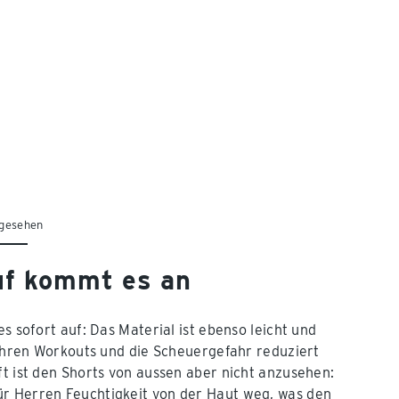
 gesehen
uf kommt es an
s sofort auf: Das Material ist ebenso leicht und
i Ihren Workouts und die Scheuergefahr reduziert
ft ist den Shorts von aussen aber nicht anzusehen:
ür Herren Feuchtigkeit von der Haut weg, was den