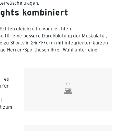
nterwäsche
tragen.
ights kombiniert
öchten gleichzeitig vom leichten
se für eine bessere Durchblutung der Muskulatur,
 zu Shorts in 2-in-1-Form mit integrierten kurzen
ange Herren-Sporthosen Ihrer Wahl unter einer
 – es
 für
l
ht zum