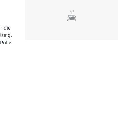
r die
itung.
 Rolle