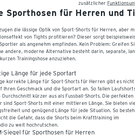
zusätzlicher
Funktionsu
e Sporthosen für Herren und T
zugen die lässige Optik von Sport-Shorts für Herren, aber m
onseffekt von Tights profitieren? Dieser sorgt beispielswei
 Sportler als angenehm empfinden. Kein Problem: Greifen Sie
ine andere, moderne Alternative besteht darin, separate, l
 kurzen Trainingshose anzuziehen.
tige Länge für jede Sportart
ige korrekte Länge für Sport-Shorts für Herren gibt es nicht
 Ihren Geschmack und die Sportart an. So fallen Laufshorts
 Durchschnitt kürzer aus als Fussball-Shorts. Die perfekten
r sind Sport-Shorts mit einer mittleren Länge. Sie bieten vie
freiheit und genügend Länge für jede Situation. So beste
icht die Gefahr, dass die Shorts beim Krafttraining im
udio zu weit hochrutschen.
-Siegel für Sporthosen für Herren