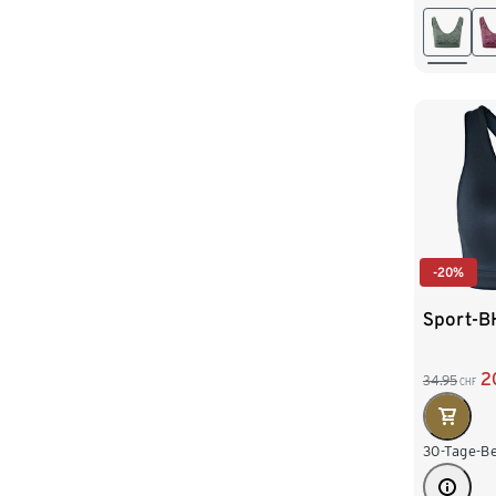
M 40/4
XL 48/
-20%
Sport-B
2
34.95
CHF
30-Tage-Be