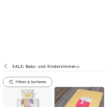
SALE: Baby- und Kinderzimmer
(8)
Filtern & Sortieren