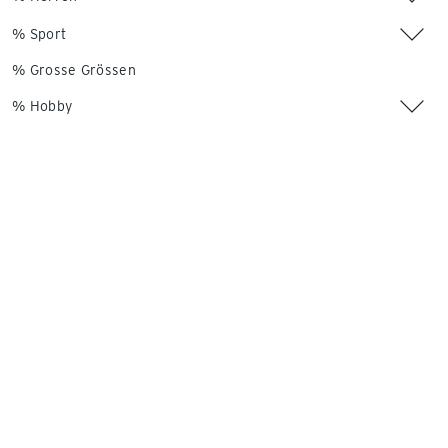
% Sport
% Grosse Grössen
% Hobby