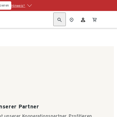
pieren
Hinweis*
nserer Partner
t unserer Kooperationspartner. Profitieren