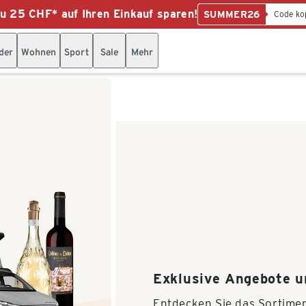
zu 25 CHF* auf Ihren Einkauf sparen!
SUMMER26
Code ko
der
Wohnen
Sport
Sale
Mehr
Exklusive Angebote u
Entdecken Sie das Sortimen