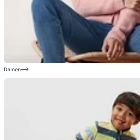
Exklusive Tchibo Empfehlung
Damen