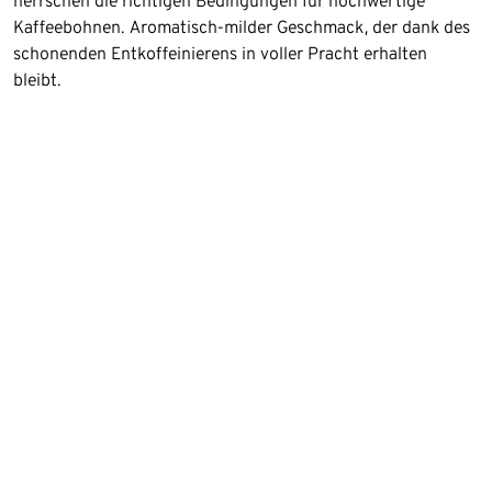
herrschen die richtigen Bedingungen für hochwertige
Kaffeebohnen. Aromatisch-milder Geschmack, der dank des
schonenden Entkoffeinierens in voller Pracht erhalten
bleibt.