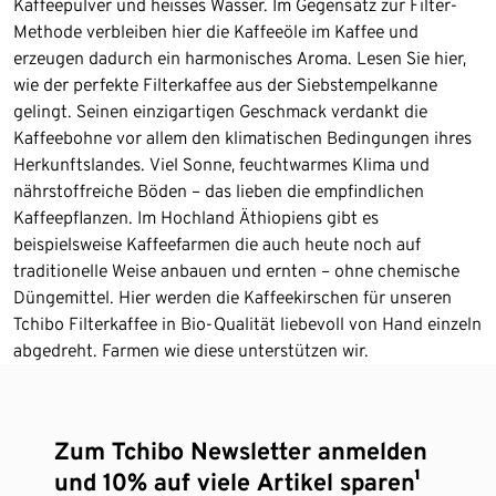
Kaffeepulver und heisses Wasser. Im Gegensatz zur Filter-
Methode verbleiben hier die Kaffeeöle im Kaffee und
erzeugen dadurch ein harmonisches Aroma. Lesen Sie hier,
wie der perfekte Filterkaffee aus der Siebstempelkanne
gelingt. Seinen einzigartigen Geschmack verdankt die
Kaffeebohne vor allem den klimatischen Bedingungen ihres
Herkunftslandes. Viel Sonne, feuchtwarmes Klima und
nährstoffreiche Böden – das lieben die empfindlichen
Kaffeepflanzen. Im Hochland Äthiopiens gibt es
beispielsweise Kaffeefarmen die auch heute noch auf
traditionelle Weise anbauen und ernten – ohne chemische
Düngemittel. Hier werden die Kaffeekirschen für unseren
Tchibo Filterkaffee in Bio-Qualität liebevoll von Hand einzeln
abgedreht. Farmen wie diese unterstützen wir.
Zum Tchibo Newsletter anmelden
und 10% auf viele Artikel sparen¹