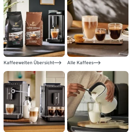
Kaffeewelten Übersicht
Alle Kaffees