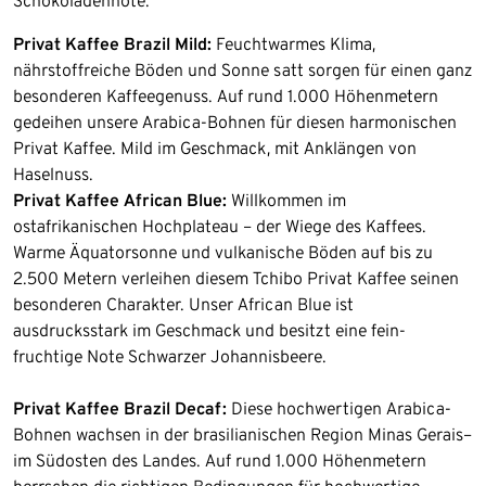
Schokoladennote.
Privat Kaffee Brazil Mild:
Feuchtwarmes Klima,
nährstoffreiche Böden und Sonne satt sorgen für einen ganz
besonderen Kaffeegenuss. Auf rund 1.000 Höhenmetern
gedeihen unsere Arabica-Bohnen für diesen harmonischen
Privat Kaffee. Mild im Geschmack, mit Anklängen von
Haselnuss.
Privat Kaffee African Blue:
Willkommen im
ostafrikanischen Hochplateau – der Wiege des Kaffees.
Warme Äquatorsonne und vulkanische Böden auf bis zu
2.500 Metern verleihen diesem Tchibo Privat Kaffee seinen
besonderen Charakter. Unser African Blue ist
ausdrucksstark im Geschmack und besitzt eine fein-
fruchtige Note Schwarzer Johannisbeere.
Privat Kaffee Brazil Decaf:
Diese hochwertigen Arabica-
Bohnen wachsen in der brasilianischen Region Minas Gerais–
im Südosten des Landes. Auf rund 1.000 Höhenmetern