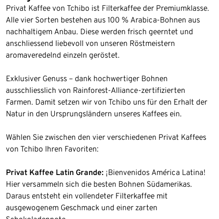
Privat Kaffee von Tchibo ist Filterkaffee der Premiumklasse.
Alle vier Sorten bestehen aus 100 % Arabica-Bohnen aus
nachhaltigem Anbau. Diese werden frisch geerntet und
anschliessend liebevoll von unseren Röstmeistern
aromaveredelnd einzeln geröstet.
Exklusiver Genuss – dank hochwertiger Bohnen
ausschliesslich von Rainforest-Alliance-zertifizierten
Farmen. Damit setzen wir von Tchibo uns für den Erhalt der
Natur in den Ursprungsländern unseres Kaffees ein.
Wählen Sie zwischen den vier verschiedenen Privat Kaffees
von Tchibo Ihren Favoriten:
Privat Kaffee Latin Grande:
¡Bienvenidos América Latina!
Hier versammeln sich die besten Bohnen Südamerikas.
Daraus entsteht ein vollendeter Filterkaffee mit
ausgewogenem Geschmack und einer zarten