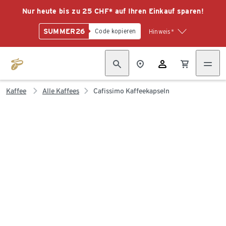
Nur heute bis zu 25 CHF* auf Ihren Einkauf sparen!
SUMMER26
Code kopieren
Hinweis*
Kaffee
Alle Kaffees
Cafissimo Kaffeekapseln