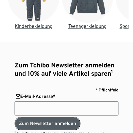
Kinderbekleidung
Teenagerkleidung
Sport
Zum Tchibo Newsletter anmelden
und 10% auf viele Artikel sparen¹
* Pflichtfeld
E-Mail-Adresse*
Zum Newsletter anmelden