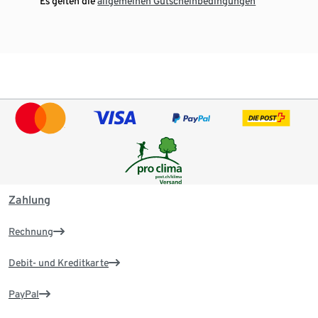
¹ Es gelten die
allgemeinen Gutscheinbedingungen
Zahlung
Rechnung
Debit- und Kreditkarte
PayPal