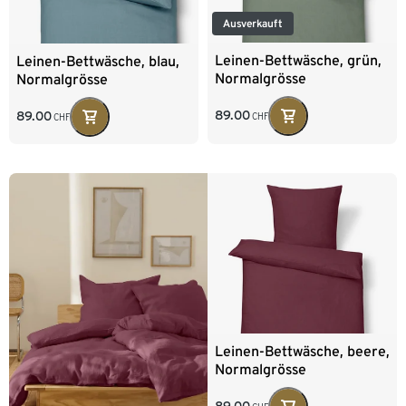
Ausverkauft
Leinen-Bettwäsche, grün,
Leinen-Bettwäsche, blau,
Normalgrösse
Normalgrösse
89.00
89.00
CHF
CHF
Leinen-Bettwäsche, beere,
Normalgrösse