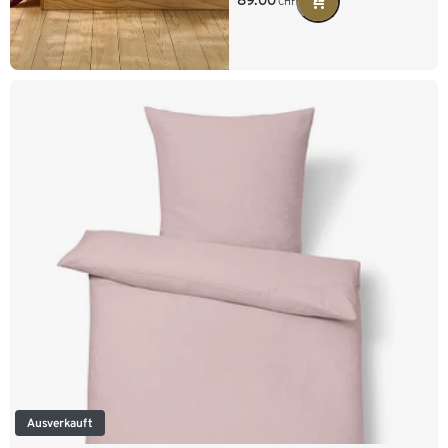
89.00
CHF
Ausverkauft