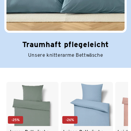
Traumhaft pflegeleicht
Unsere knitterarme Bettwäsche
Ende der Auflistung
-25%
-26%