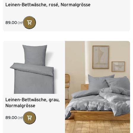
Leinen-Bettwäsche, rosé, Normalgrösse
89.00
CHF
Leinen-Bettwäsche, grau,
Normalgrösse
89.00
CHF