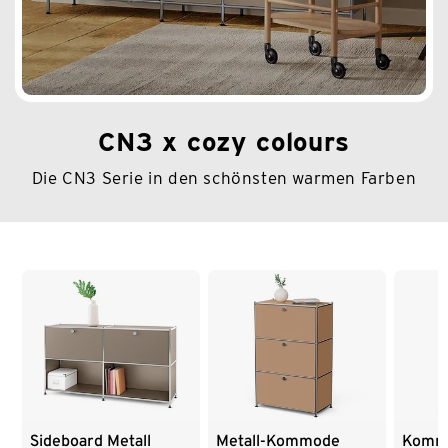
CN3 x cozy colours
Die CN3 Serie in den schönsten warmen Farben
Ende der Auflistung
Sideboard Metall
Kommo
Metall-Kommode