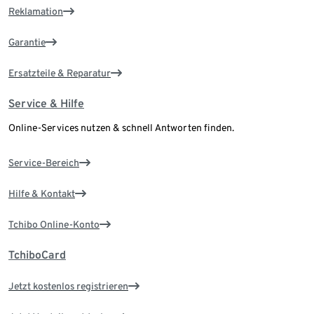
Reklamation
Garantie
Ersatzteile & Reparatur
Service & Hilfe
Online-Services nutzen & schnell Antworten finden.
Service-Bereich
Hilfe & Kontakt
Tchibo Online-Konto
TchiboCard
Jetzt kostenlos registrieren