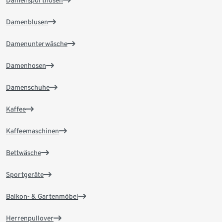
Damensporthosen
Damenblusen
Damenunterwäsche
Damenhosen
Damenschuhe
Kaffee
Kaffeemaschinen
Bettwäsche
Sportgeräte
Balkon- & Gartenmöbel
Herrenpullover