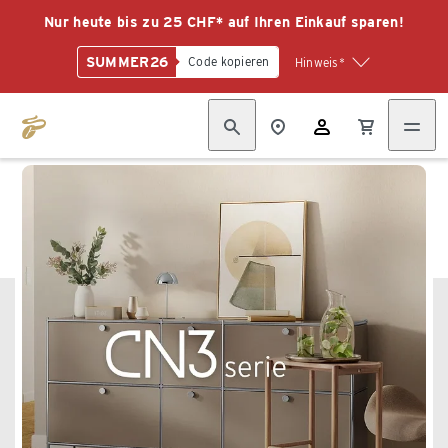
Nur heute bis zu 25 CHF* auf Ihren Einkauf sparen!
SUMMER26
Code kopieren
Hinweis*