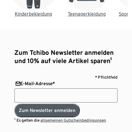
Kinderbekleidung
Teenagerkleidung
Sport
Zum Tchibo Newsletter anmelden
und 10% auf viele Artikel sparen¹
* Pflichtfeld
E-Mail-Adresse*
Zum Newsletter anmelden
¹ Es gelten die
allgemeinen Gutscheinbedingungen