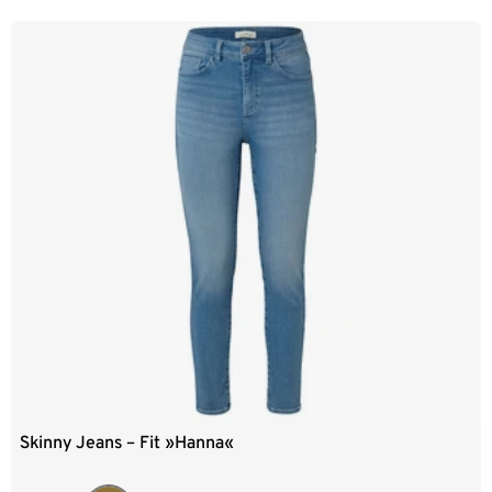
Skinny Jeans – Fit »Hanna«