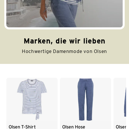
Marken, die wir lieben
Hochwertige Damenmode von Olsen
Ende der Auflistung
Olsen T-Shirt
Olsen Hose
Olsen