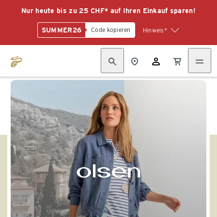
Nur heute bis zu 25 CHF* auf Ihren Einkauf sparen!
SUMMER26
Code kopieren
Hinweis*