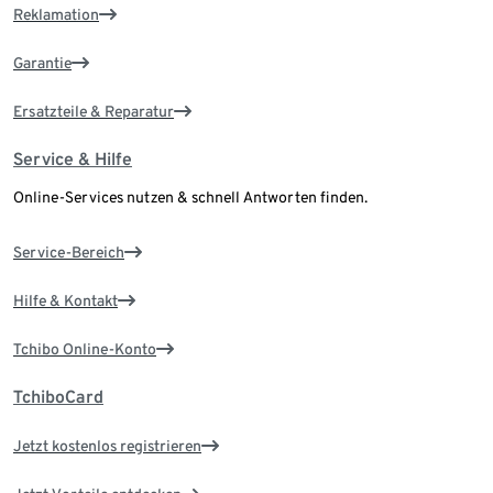
Reklamation
Garantie
Ersatzteile & Reparatur
Service & Hilfe
Online-Services nutzen & schnell Antworten finden.
Service-Bereich
Hilfe & Kontakt
Tchibo Online-Konto
TchiboCard
Jetzt kostenlos registrieren