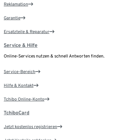
Reklamation
Garantie
Ersatzteile & Reparatur
Service & Hilfe
Online-Services nutzen & schnell Antworten finden.
Service-Bereich
Hilfe & Kontakt
Tchibo Online-Konto
TchiboCard
Jetzt kostenlos registrieren