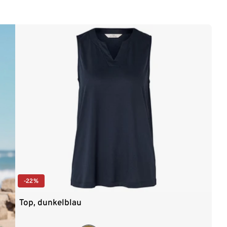
-22%
Top, dunkelblau