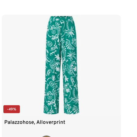
-49%
Palazzohose, Alloverprint