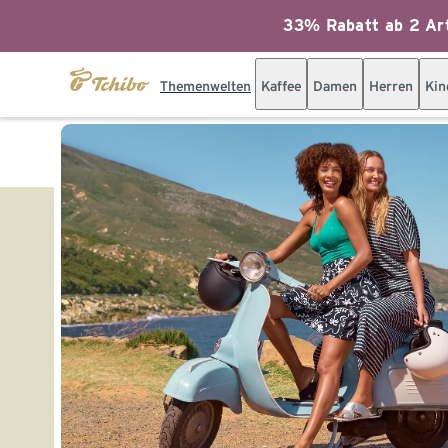
33% Rabatt ab 2 Art
Themenwelten
Kaffee
Damen
Herren
Kin