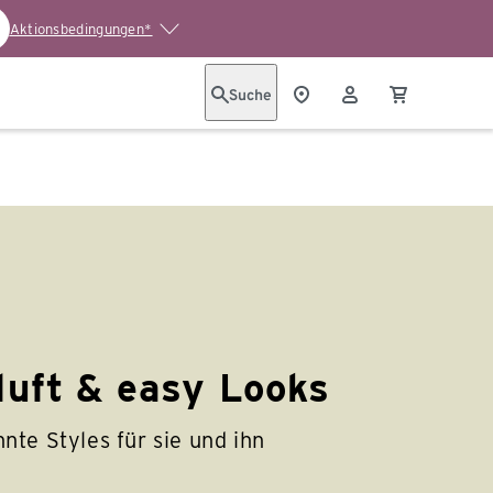
Aktionsbedingungen*
Suche
luft & easy Looks
nte Styles für sie und ihn