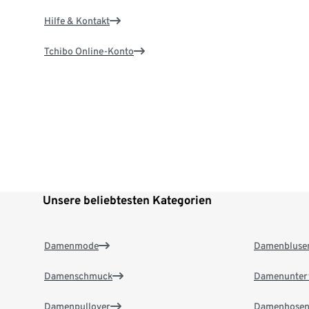
Hilfe & Kontakt
Tchibo Online-Konto
Unsere beliebtesten Kategorien
Damenmode
Damenbluse
Damenschmuck
Damenunter
Damenpullover
Damenhose