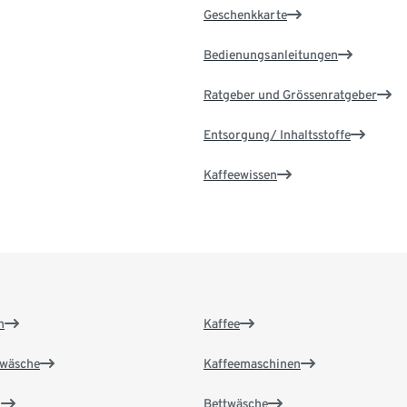
Geschenkkarte
Bedienungsanleitungen
Ratgeber und Grössenratgeber
Entsorgung/ Inhaltsstoffe
Kaffeewissen
n
Kaffee
wäsche
Kaffeemaschinen
n
Bettwäsche