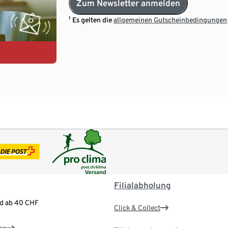
Zum Newsletter anmelden
¹ Es gelten die
allgemeinen Gutscheinbedingungen
Filialabholung
nd ab 40 CHF
Click & Collect
en