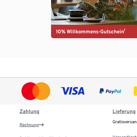
10% Willkommens-Gutschein¹
Zahlung
Lieferung
Gratisversa
Rechnung
Versandkost