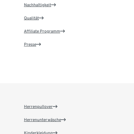
Nachhaltigkeit
Qualität
Affiliate Programm
Presse
Herrenpullover
Herrenunterwäsche
Kinderkleidung