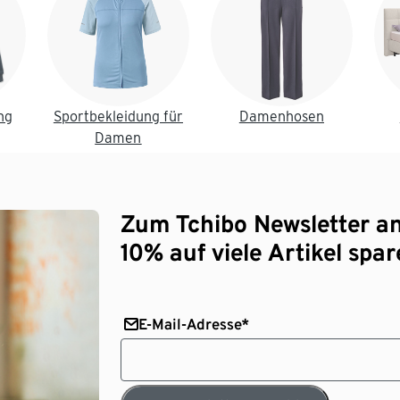
ng
Sportbekleidung für
Damenhosen
Damen
Zum Tchibo Newsletter a
10% auf viele Artikel spar
E-Mail-Adresse*