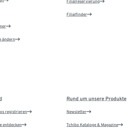
Filialreservierung
Filialfinder
ner
e ändern
d
Rund um unsere Produkte
os registrieren
Newsletter
le entdecken
Tchibo Kataloge & Magazine