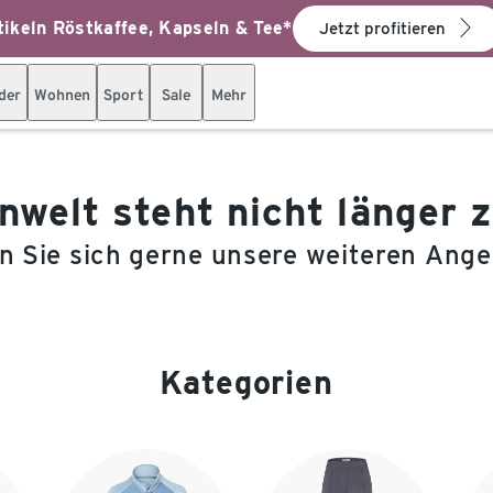
ikeln Röstkaffee, Kapseln & Tee*
Jetzt profitieren
der
Wohnen
Sport
Sale
Mehr
welt steht nicht länger 
 Sie sich gerne unsere weiteren Ang
Kategorien