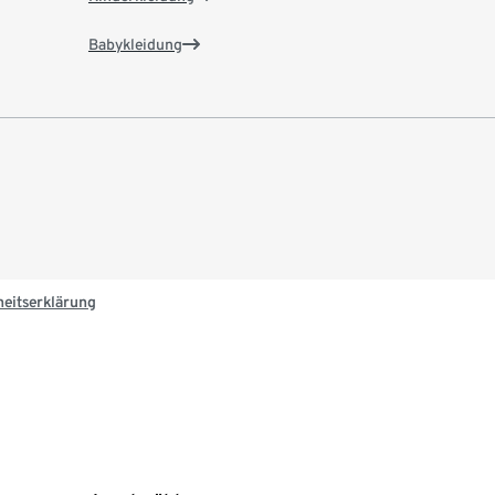
Babykleidung
heitserklärung