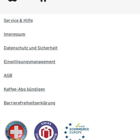
Service & Hilfe
Impressum
Datenschutz und Sicherheit
Einwilligungsmanagement
AGB
Kaffee-Abo kündigen
Barrierefreiheitserklärung