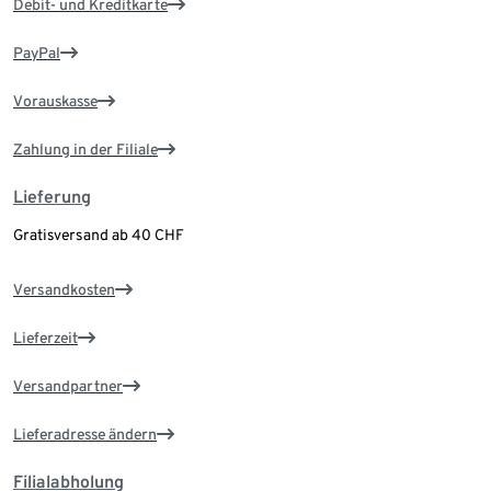
Debit- und Kreditkarte
PayPal
Vorauskasse
Zahlung in der Filiale
Lieferung
Gratisversand ab 40 CHF
Versandkosten
Lieferzeit
Versandpartner
Lieferadresse ändern
Filialabholung