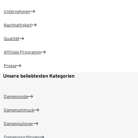
Unternehmen
Nachhaltigkeit
Qualität
Affiliate Programm
Presse
Unsere beliebtesten Kategorien
Damenmode
Damenschmuck
Damenpullover
Damensporthosen