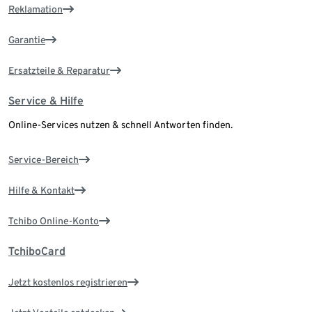
Reklamation
Garantie
Ersatzteile & Reparatur
Service & Hilfe
Online-Services nutzen & schnell Antworten finden.
Service-Bereich
Hilfe & Kontakt
Tchibo Online-Konto
TchiboCard
Jetzt kostenlos registrieren