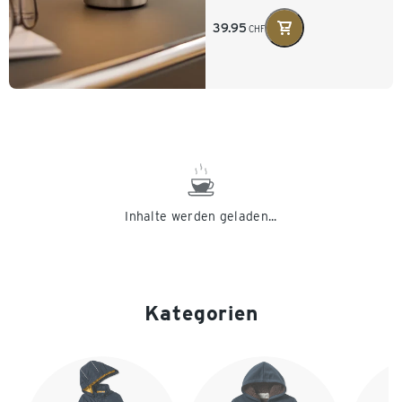
39.95
CHF
Inhalte werden geladen...
Kategorien
Ende der Auflistung