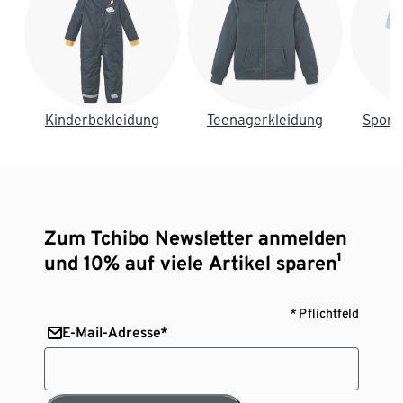
Kinderbekleidung
Teenagerkleidung
Sport
Zum Tchibo Newsletter anmelden
und 10% auf viele Artikel sparen¹
* Pflichtfeld
E-Mail-Adresse*