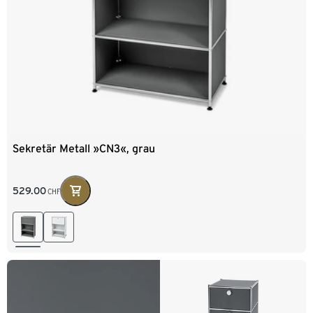
Sekretär Metall »CN3«, grau
529.00
CHF