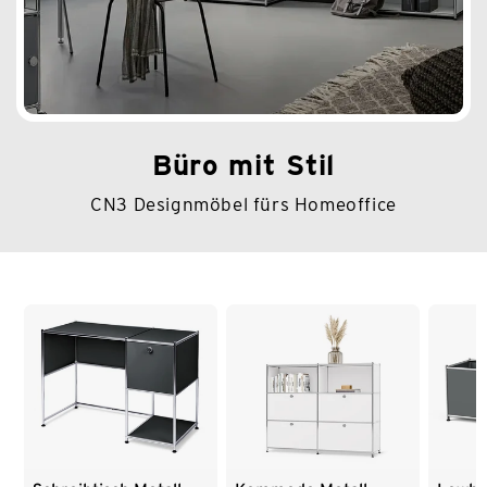
Büro mit Stil
CN3 Designmöbel fürs Homeoffice
Ende der Auflistung