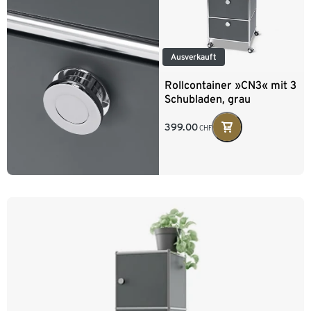
Ausverkauft
Rollcontainer »CN3« mit 3
Schubladen, grau
399.00
CHF