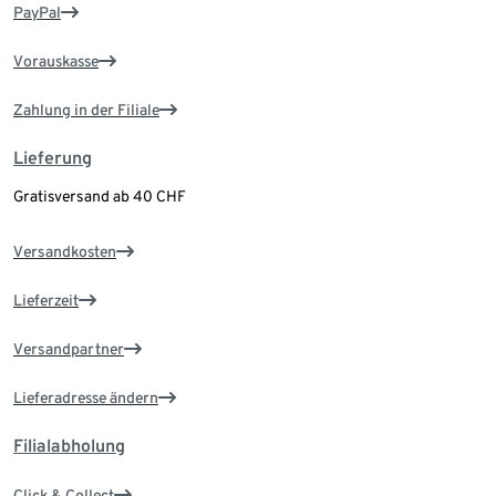
PayPal
Vorauskasse
Zahlung in der Filiale
Lieferung
Gratisversand ab 40 CHF
Versandkosten
Lieferzeit
Versandpartner
Lieferadresse ändern
Filialabholung
Click & Collect