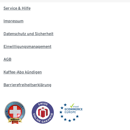
Service & Hilfe
Impressum
Datenschutz und Sicherheit
Einwilligungsmanagement
AGB
Kaffee-Abo kündigen
Barrierefreiheitserklärung