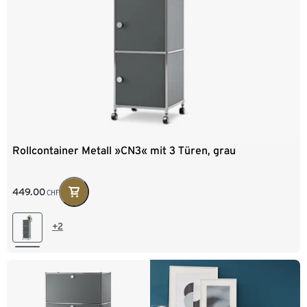
Rollcontainer Metall »CN3« mit 3 Türen, grau
449.00
CHF
+2