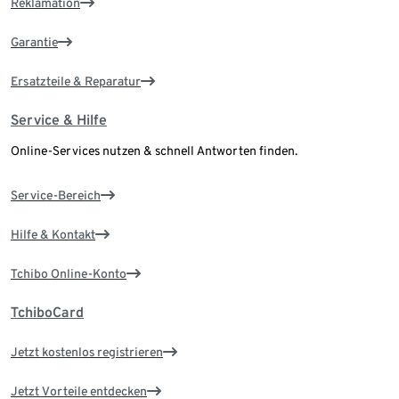
Reklamation
Garantie
Ersatzteile & Reparatur
Service & Hilfe
Online-Services nutzen & schnell Antworten finden.
Service-Bereich
Hilfe & Kontakt
Tchibo Online-Konto
TchiboCard
Jetzt kostenlos registrieren
Jetzt Vorteile entdecken