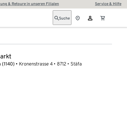
ung & Retoure in unseren Filialen
Service & Hilfe
Suche
arkt
 (1140)
Kronenstrasse 4
8712
Stäfa