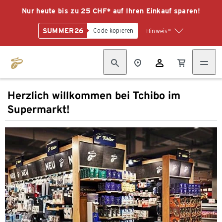
Nur heute bis zu 25 CHF* auf Ihren Einkauf sparen!
SUMMER26
Code kopieren
Hinweis*
Herzlich willkommen bei Tchibo im
Supermarkt!