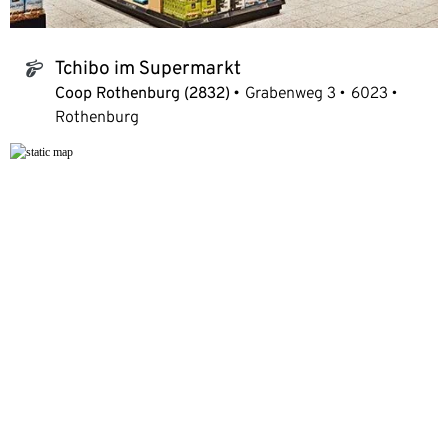
Tchibo im Supermarkt
tchibo_logo
Coop Rothenburg (2832)
Grabenweg 3
6023
Rothenburg