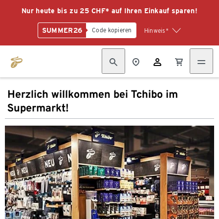
Nur heute bis zu 25 CHF* auf Ihren Einkauf sparen!
SUMMER26
Code kopieren
Hinweis*
Herzlich willkommen bei Tchibo im
Supermarkt!