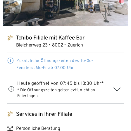
Tchibo Filiale mit Kaffee Bar
tchibo_logo
Bleicherweg 23
8002
Zuerich
Zusätzliche Öffnungszeiten des To-Go-
Fensters: Mo-Fr ab 07:00 Uhr
Heute geöffnet von 07:45 bis 18:30 Uhr*
* Die Öffnungszeiten gelten evtl. nicht an
Feiertagen.
Services in Ihrer Filiale
tchibo_logo
personal_services
Persönliche Beratung