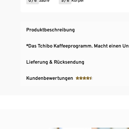
0
/
6
Säure
5
/
6
Körper
Produktbeschreibung
*Das Tchibo Kaffeeprogramm. Macht einen Un
Lieferung & Rücksendung
Kundenbewertungen