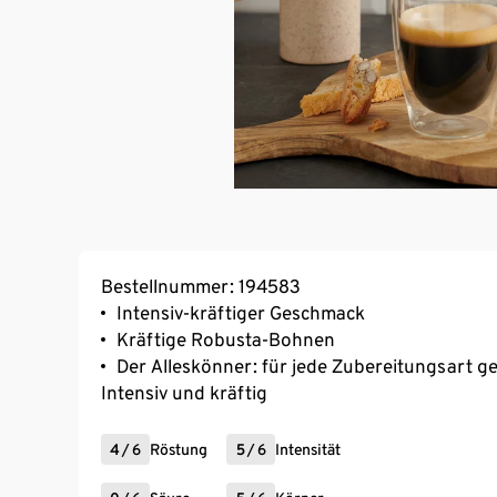
Bestellnummer: 194583
Intensiv-kräftiger Geschmack
Kräftige Robusta-Bohnen
Der Alleskönner: für jede Zubereitungsart g
Intensiv und kräftig
4
/
6
Röstung
5
/
6
Intensität