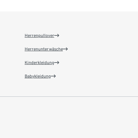
Herrenpullover
Herrenunterwäsche
Kinderkleidung
Babykleidung