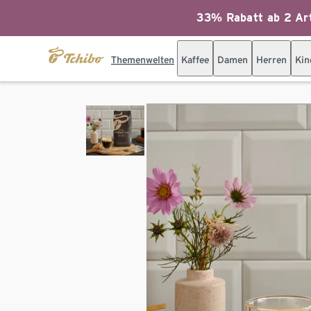
33% Rabatt ab 2 Art
Themenwelten
Kaffee
Damen
Herren
Kin