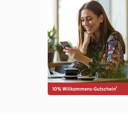
10% Willkommens-Gutschein¹