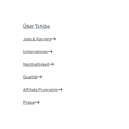
Über Tchibo
Jobs & Karriere
Unternehmen
Nachhaltigkeit
Qualität
Affiliate Programm
Presse