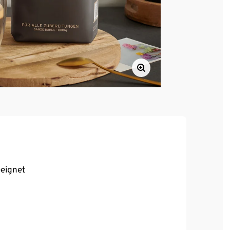
eeignet