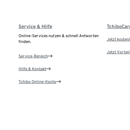
Service & Hilfe
TchiboCar
Online-Services nutzen & schnell Antworten
Jetzt kostenl
finden.
Jetzt Vortei
Service-Bereich
Hilfe & Kontakt
Tchibo Online-Konto