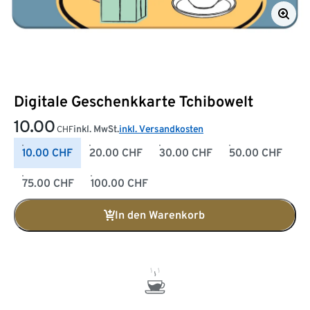
Digitale Geschenkkarte Tchibowelt
10.00
inkl. MwSt.
inkl. Versandkosten
CHF
10.00 CHF
20.00 CHF
30.00 CHF
50.00 CHF
75.00 CHF
100.00 CHF
In den Warenkorb