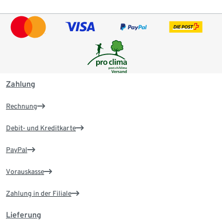
Zahlung
Rechnung
Debit- und Kreditkarte
PayPal
Vorauskasse
Zahlung in der Filiale
Lieferung