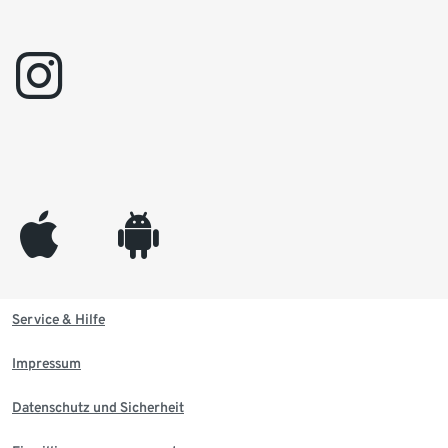
instagram
appleinc
android
Service & Hilfe
Impressum
Datenschutz und Sicherheit