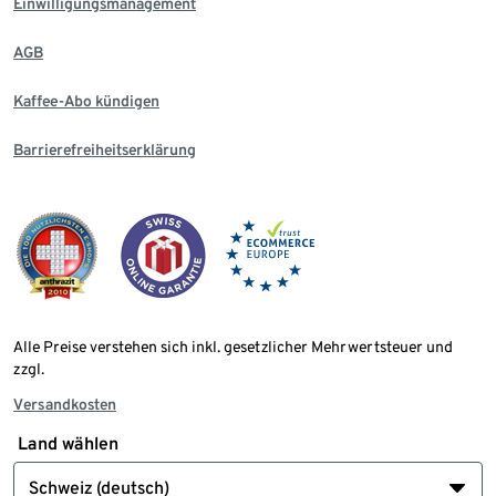
Einwilligungsmanagement
AGB
Kaffee-Abo kündigen
Barrierefreiheitserklärung
Alle Preise verstehen sich inkl. gesetzlicher Mehrwertsteuer und
zzgl.
Versandkosten
Land wählen
Schweiz (deutsch)