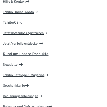
Hilfe & Kontakt
Tchibo Online-Konto
TchiboCard
Jetzt kostenlos registrieren
Jetzt Vorteile entdecken
Rund um unsere Produkte
Newsletter
Tchibo Kataloge & Magazine
Geschenkkarte
Bedienungsanleitungen
Ratgeber und Grössenratgeber