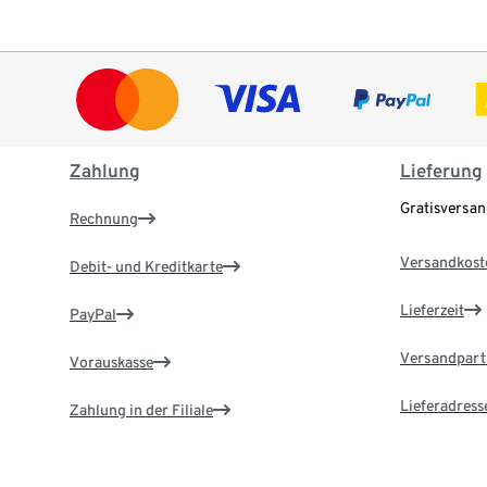
Zahlung
Lieferung
Gratisversa
Rechnung
Versandkost
Debit- und Kreditkarte
Lieferzeit
PayPal
Versandpart
Vorauskasse
Lieferadress
Zahlung in der Filiale