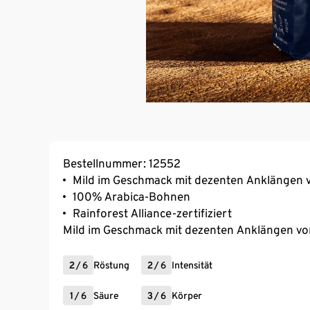
Bestellnummer: 12552
Mild im Geschmack mit dezenten Anklängen 
100% Arabica-Bohnen
Rainforest Alliance-zertifiziert
Mild im Geschmack mit dezenten Anklängen vo
2
/
6
Röstung
2
/
6
Intensität
1
/
6
Säure
3
/
6
Körper