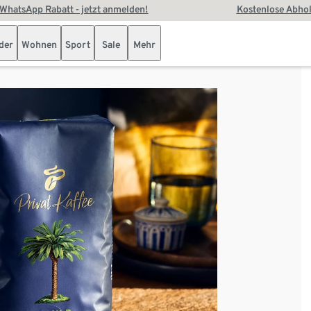
WhatsApp Rabatt - jetzt anmelden!
Kostenlose Abhol
der
Wohnen
Sport
Sale
Mehr