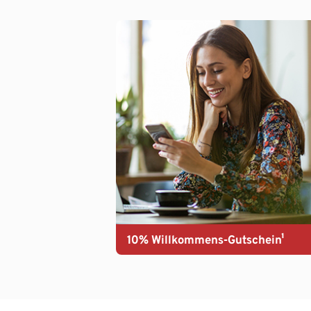
10% Willkommens-Gutschein¹