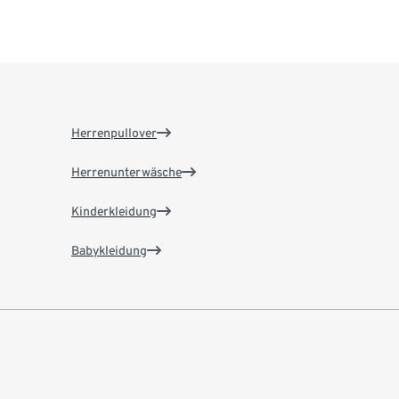
Herrenpullover
Herrenunterwäsche
Kinderkleidung
Babykleidung