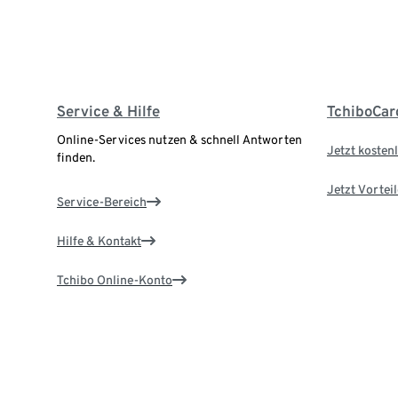
Service & Hilfe
TchiboCar
Online-Services nutzen & schnell Antworten
Jetzt kostenl
finden.
Jetzt Vortei
Service-Bereich
Hilfe & Kontakt
Tchibo Online-Konto