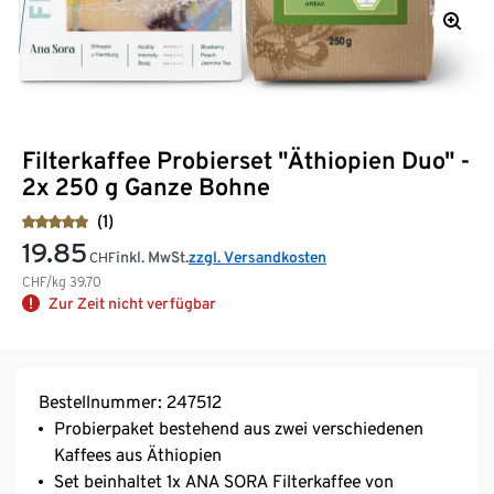
Filterkaffee Probierset "Äthiopien Duo" -
2x 250 g Ganze Bohne
(1)
19.85
inkl. MwSt.
zzgl. Versandkosten
CHF
CHF/kg
39.70
Zur Zeit nicht verfügbar
Bestellnummer: 247512
Probierpaket bestehend aus zwei verschiedenen
Kaffees aus Äthiopien
Set beinhaltet 1x ANA SORA Filterkaffee von