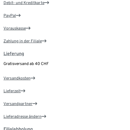
Debit- und Kreditkarte
PayPal
Vorauskasse
Zahlung in der Filiale
Lieferung
Gratisversand ab 40 CHF
Versandkosten
Lieferzeit
Versandpartner
Lieferadresse ändern
Filialabholung