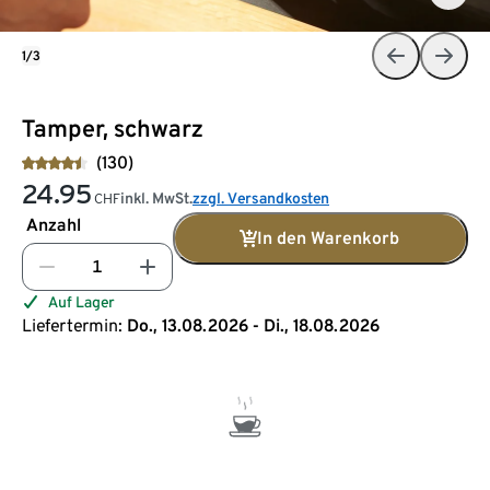
1/3
Tamper, schwarz
(130)
24.95
inkl. MwSt.
zzgl. Versandkosten
CHF
Anzahl
In den Warenkorb
Auf Lager
Liefertermin:
Do., 13.08.2026 - Di., 18.08.2026