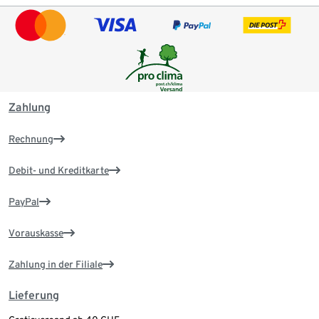
Zahlung
Rechnung
Debit- und Kreditkarte
PayPal
Vorauskasse
Zahlung in der Filiale
Lieferung