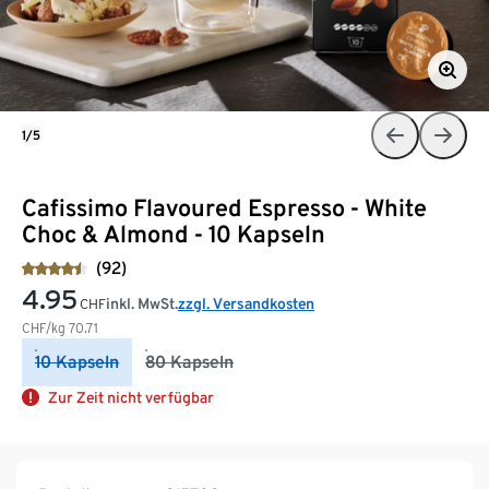
1/5
Cafissimo Flavoured Espresso - White
Choc & Almond - 10 Kapseln
(92)
4.95
inkl. MwSt.
zzgl. Versandkosten
CHF
CHF/kg
70.71
10 Kapseln
80 Kapseln
Zur Zeit nicht verfügbar