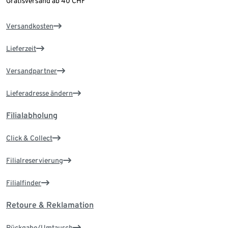
Gratisversand ab 40 CHF
Versandkosten
Lieferzeit
Versandpartner
Lieferadresse ändern
Filialabholung
Click & Collect
Filialreservierung
Filialfinder
Retoure & Reklamation
Rückgabe/Umtausch