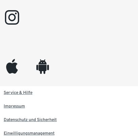
instagram
appleinc
android
Service & Hilfe
Impressum
Datenschutz und Sicherheit
Einwilligungsmanagement