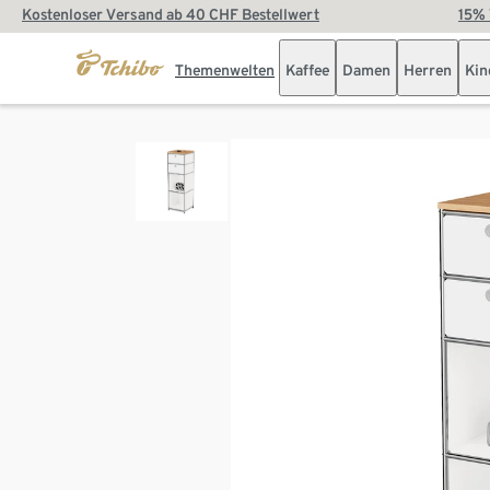
Kostenloser Versand ab 40 CHF Bestellwert
15% 
Themenwelten
Kaffee
Damen
Herren
Kin