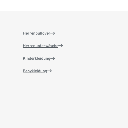
Herrenpullover
Herrenunterwäsche
Kinderkleidung
Babykleidung