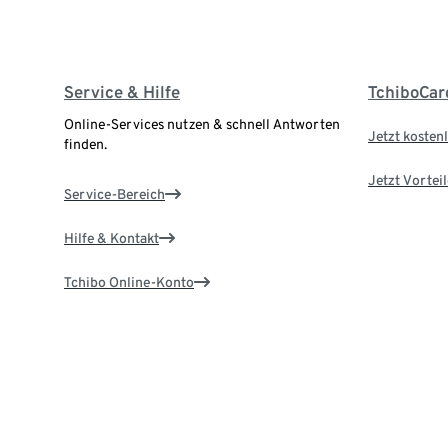
Service & Hilfe
TchiboCar
Online-Services nutzen & schnell Antworten
Jetzt kostenl
finden.
Jetzt Vortei
Service-Bereich
Hilfe & Kontakt
Tchibo Online-Konto