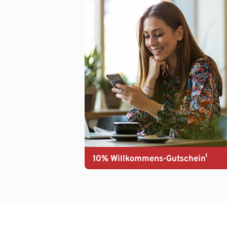
10% Willkommens-Gutschein¹