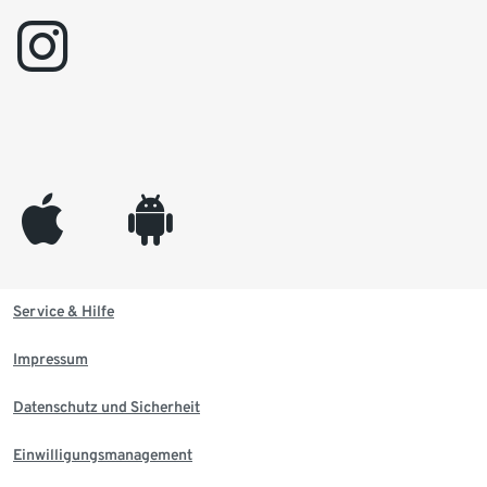
instagram
appleinc
android
Service & Hilfe
Impressum
Datenschutz und Sicherheit
Einwilligungsmanagement