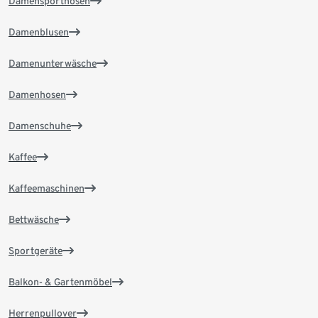
Damensporthosen
Damenblusen
Damenunterwäsche
Damenhosen
Damenschuhe
Kaffee
Kaffeemaschinen
Bettwäsche
Sportgeräte
Balkon- & Gartenmöbel
Herrenpullover