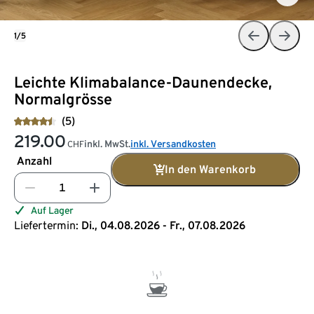
1/5
Leichte Klimabalance-Daunendecke,
Normalgrösse
(5)
219.00
inkl. MwSt.
inkl. Versandkosten
CHF
Anzahl
In den Warenkorb
Auf Lager
Liefertermin:
Di., 04.08.2026 - Fr., 07.08.2026